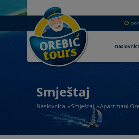
pon
naslovnic
Smještaj
Naslovnica
Smještaj
Apartmani Ore