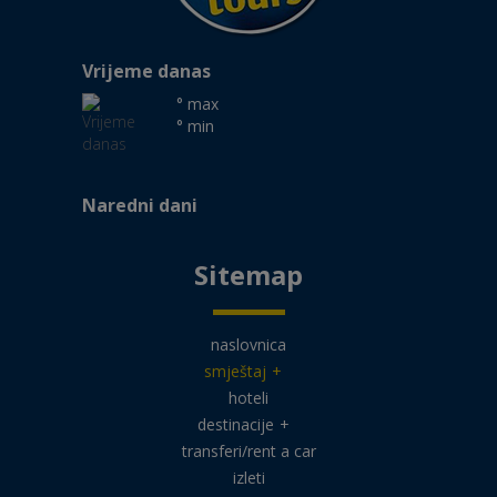
Vrijeme danas
° max
° min
Naredni dani
Sitemap
naslovnica
smještaj
+
hoteli
destinacije
+
transferi/rent a car
izleti