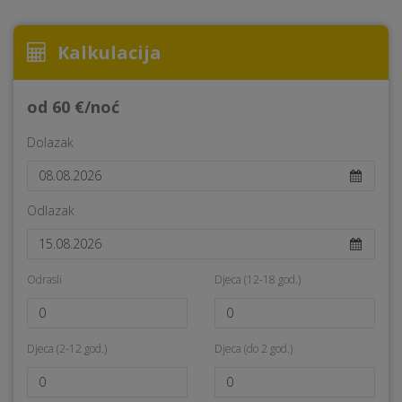
Kalkulacija
od 60 €/noć
Dolazak
Odlazak
Odrasli
Djeca (12-18 god.)
Djeca (2-12 god.)
Djeca (do 2 god.)