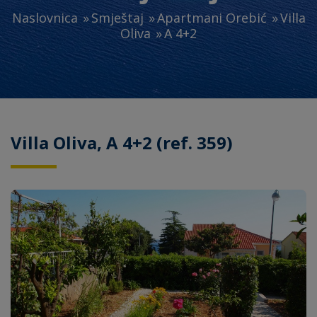
Naslovnica
Smještaj
Apartmani Orebić
Villa
Oliva
A 4+2
Villa Oliva, A 4+2 (ref. 359)