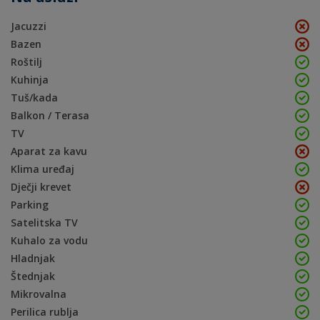
Jacuzzi
Bazen
Roštilj
Kuhinja
Tuš/kada
Balkon / Terasa
TV
Aparat za kavu
Klima uređaj
Dječji krevet
Parking
Satelitska TV
Kuhalo za vodu
Hladnjak
Štednjak
Mikrovalna
Perilica rublja