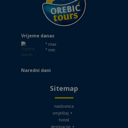
Vrijeme danas
° max
° min
Naredni dani
Sitemap
naslovnica
smještaj
+
hoteli
destinacije
+