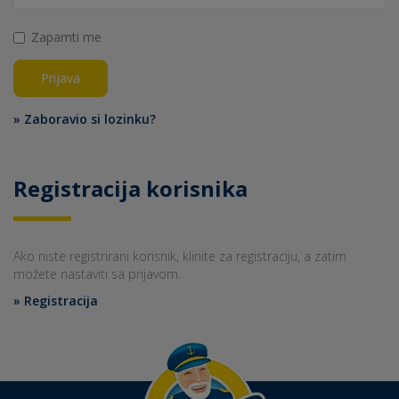
Zapamti me
Prijava
» Zaboravio si lozinku?
Registracija korisnika
Ako niste registrirani korisnik, klinite za registraciju, a zatim
možete nastaviti sa prijavom.
» Registracija