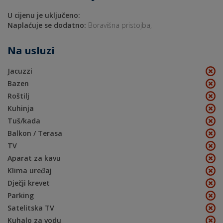
U cijenu je uključeno:
Naplaćuje se dodatno:
Boravišna pristojba,
Na usluzi
Jacuzzi
Bazen
Roštilj
Kuhinja
Tuš/kada
Balkon / Terasa
TV
Aparat za kavu
Klima uređaj
Dječji krevet
Parking
Satelitska TV
Kuhalo za vodu