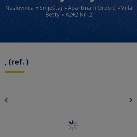
Naslovnica
Smještaj
Apartmani Orebić
Villa
Betty
A2+2 Nr. 2
, (ref. )