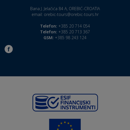
Bana J. Jelačića 84 A, OREBIĆ-CROATIA
email:
orebic-tours@orebic-tours.hr
Telefon:
+385 20 714 054
Telefon:
+385 20 713 367
GSM:
+385 98 243 124