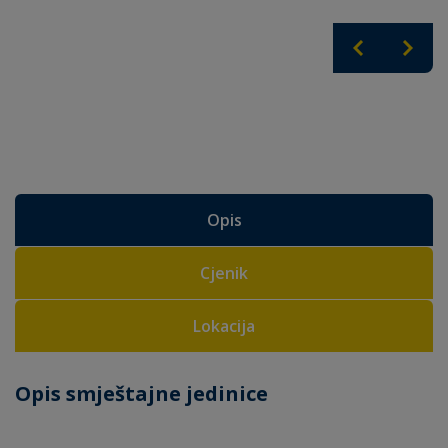
Opis
Cjenik
Lokacija
Opis smještajne jedinice