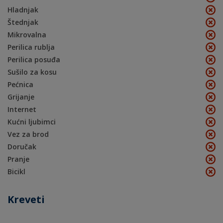
Hladnjak
Štednjak
Mikrovalna
Perilica rublja
Perilica posuđa
Sušilo za kosu
Pećnica
Grijanje
Internet
Kućni ljubimci
Vez za brod
Doručak
Pranje
Bicikl
Kreveti