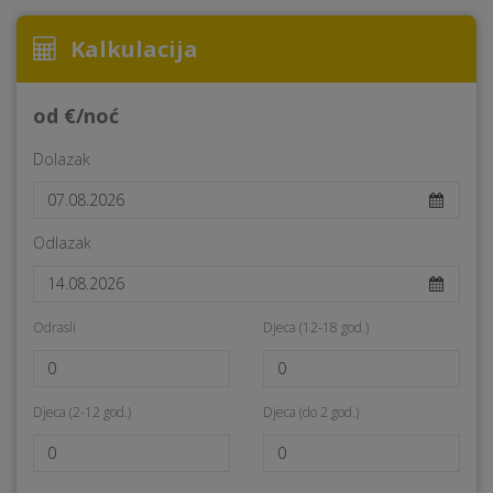
Kalkulacija
od €/noć
Dolazak
Odlazak
Odrasli
Djeca (12-18 god.)
Djeca (2-12 god.)
Djeca (do 2 god.)