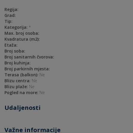
Regija:
Grad:
Tip:
Kategorija:
*
Max. broj osoba:
Kvadratura (m2):
Etaža:
Broj soba:
Broj sanitarnih čvorova:
Broj kuhinja:
Broj parkirnih mjesta:
Terasa (balkon):
Ne
Blizu centra:
Ne
Blizu plaže:
Ne
Pogled na more:
Ne
Udaljenosti
Važne informacije