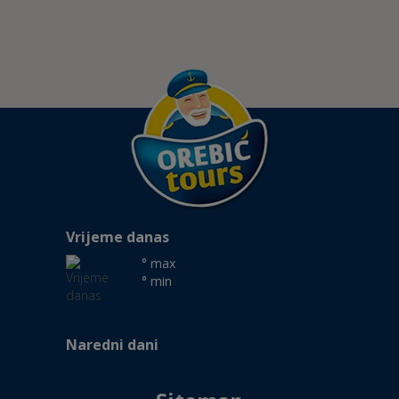
Vrijeme danas
° max
° min
Naredni dani