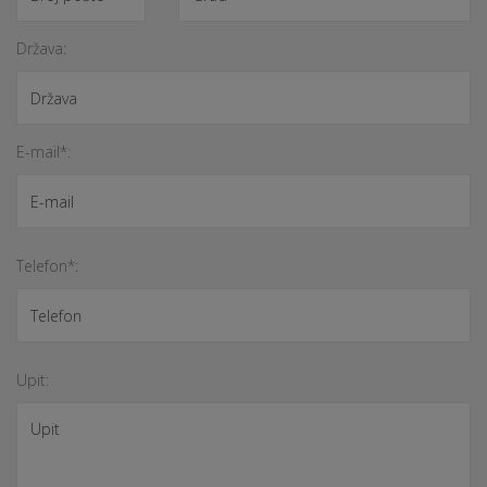
Država:
E-mail*:
Telefon*:
Upit: