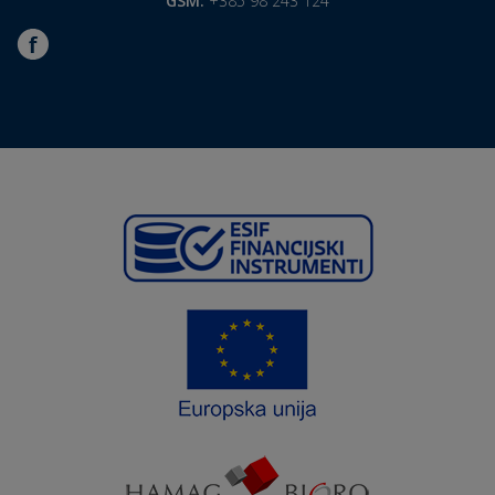
GSM:
+385 98 243 124