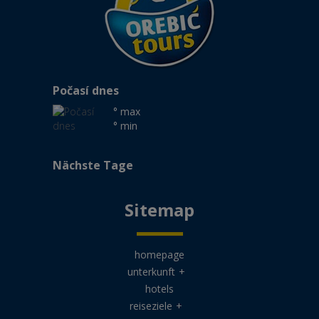
Počasí dnes
° max
° min
Nächste Tage
Sitemap
homepage
unterkunft
+
hotels
reiseziele
+