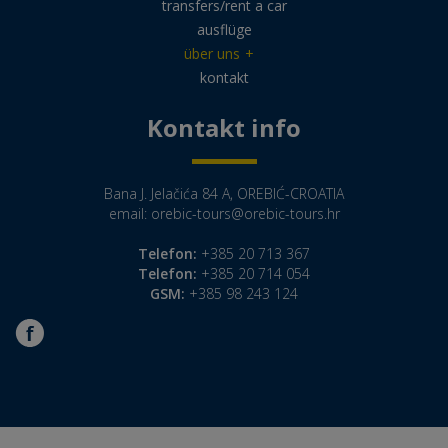
transfers/rent a car
ausflüge
über uns
+
kontakt
Kontakt info
Bana J. Jelačića 84 A, OREBIĆ-CROATIA
email:
orebic-tours@orebic-tours.hr
Telefon:
+385 20 713 367
Telefon:
+385 20 714 054
GSM:
+385 98 243 124