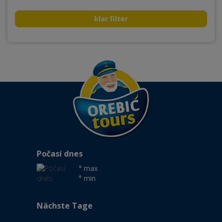
klar filter
Počasí dnes
° max
° min
Nächste Tage