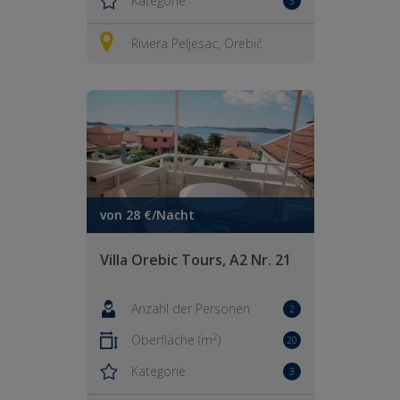
Kategorie
3
Riviera Peljesac, Orebić
von 28 €/Nacht
Villa Orebic Tours, A2 Nr. 21
Anzahl der Personen
2
2
Oberfläche (m
)
20
Kategorie
3