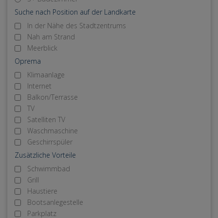
Suche nach Position auf der Landkarte
In der Nähe des Stadtzentrums
Nah am Strand
Meerblick
Oprema
Klimaanlage
Internet
Balkon/Terrasse
TV
Satelliten TV
Waschmaschine
Geschirrspüler
Zusätzliche Vorteile
Schwimmbad
Grill
Haustiere
Bootsanlegestelle
Parkplatz