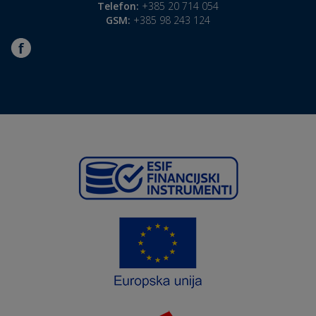
Telefon:
+385 20 714 054
GSM:
+385 98 243 124