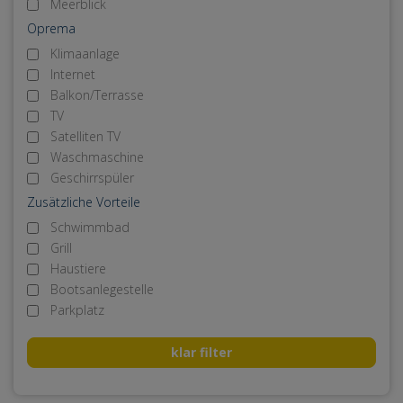
Meerblick
Oprema
Klimaanlage
Internet
Balkon/Terrasse
TV
Satelliten TV
Waschmaschine
Geschirrspüler
Zusätzliche Vorteile
Schwimmbad
Grill
Haustiere
Bootsanlegestelle
Parkplatz
klar filter