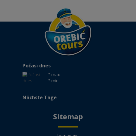
Počasí dnes
° max
° min
Nächste Tage
Sitemap
homepage