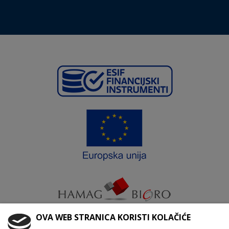
OVA WEB STRANICA KORISTI KOLAČIĆE