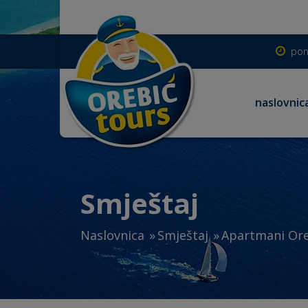
pon
naslovnic
Smještaj
Naslovnica
Smještaj
Apartmani Ore