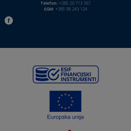
Telefon:
+385 20 713 367
GSM:
+385 98 243 124