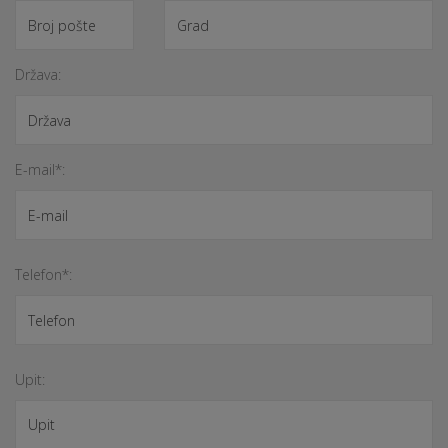
Država:
E-mail*:
Telefon*:
Upit: