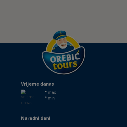
Vrijeme danas
° max
° min
Naredni dani