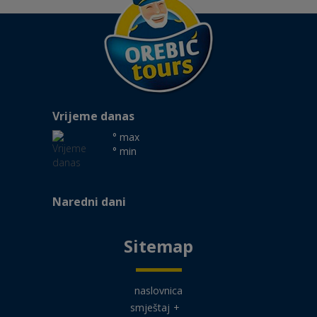
Vrijeme danas
° max
° min
Naredni dani
Sitemap
naslovnica
smještaj
+