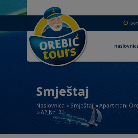
pon
naslovnic
Smještaj
Naslovnica
Smještaj
Apartmani Ore
A2 Nr. 21