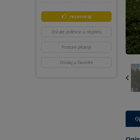
rezerviraj
Ostale jedinice u objektu
Postavi pitanje
Dodaj u favorite
O
Opis